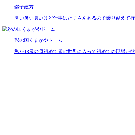
銚子建方
暑い暑い暑いけど仕事はたくさんあるので乗り越えて行
彩の国くまがやドーム
私が18歳の頃初めて鳶の世界に入って初めての現場が