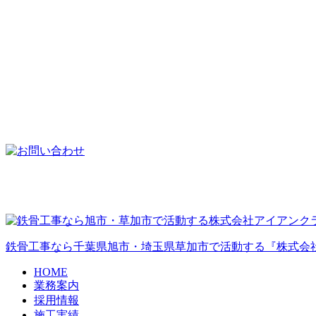
鉄骨工事なら千葉県旭市・埼玉県草加市で活動する『株式会
HOME
業務案内
採用情報
施工実績