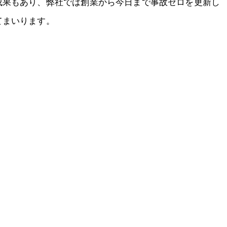
成果もあり、弊社では創業から今日まで事故ゼロを更新し
てまいります。