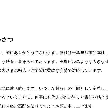
いさつ
き、誠にありがとうございます。弊社は千葉県旭市に本社
なう鉄骨工事を承っております。高層ビルのような大きな
お客さまの幅広いご要望に柔軟な姿勢で対応しています。
土地に建ち続けます。いつしか暮らしの一部として定着し
いるということに、何事にも代えがたい誇りと責任を感じ
変わらぬご高配を賜りますようお願い申し上げます。