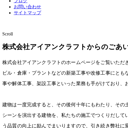
ブログ
お問い合わせ
サイトマップ
Scroll
株式会社アイアンクラフトからのごあ
株式会社アイアンクラフトのホームページをご覧いただ
ビル・倉庫・プラントなどの新築工事や改修工事にとも
事や解体工事、架設工事といった業務も手がけており、
建物は一度完成すると、その後何十年にもわたり、その
シーンを演出する建物を、私たちの施工でつくりだして
う品質の向上に励んでまいりますので、引き続き弊社に