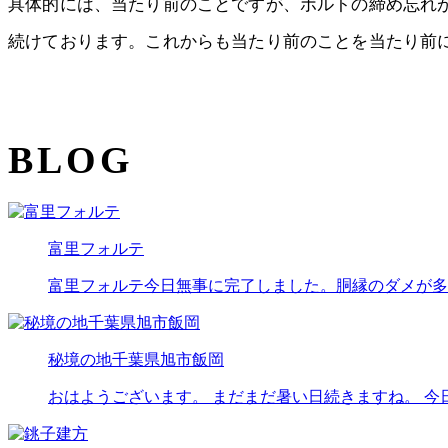
具体的には、当たり前のことですが、ボルトの締め忘れ
続けております。これからも当たり前のことを当たり前
BLOG
富里フォルテ
富里フォルテ今日無事に完了しました。胴縁のダメが多
秘境の地千葉県旭市飯岡
おはようございます。 まだまだ暑い日続きますね。 今