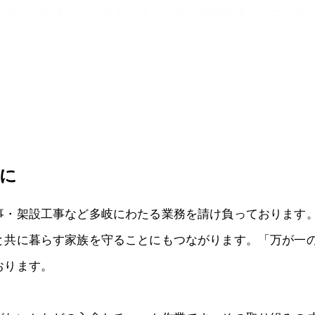
えの方も応援いたします。詳しくは「
採用情報
」ページを
に
事・架設工事など多岐にわたる業務を請け負っております
と共に暮らす家族を守ることにもつながります。「万が一
おります。