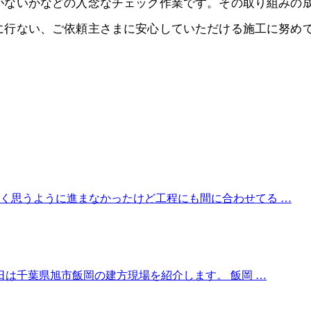
がないかなどの入念なチェック作業です。その取り組みの
に行ない、ご依頼主さまに安心していただける施工に努め
く思うように進まなかったけど工程にも間に合わせてる …
日は千葉県旭市飯岡の建方現場を紹介します。 飯岡 …