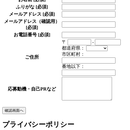
ふりがな
[必須]
メールアドレス
[必須]
メールアドレス（確認用）
[必須]
お電話番号
[必須]
〒
-
都道府県：
市区町村：
ご住所
番地以下：
応募動機・自己PRなど
プライバシーポリシー