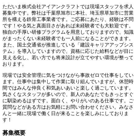
ただいま株式会社アイアンクラフトでは現場スタッフを求人
募集中です。弊社は千葉県旭市に本社、埼玉県草加市に営業
所を構える鉄骨工事業者です。ご応募にあたり、経験は不問
です！やる気と真面目さがあれば未経験者でも大歓迎です。
独自の手厚い研修プラグラムを用意しておりますので、知識
がまったくない未経験者でも一人前になることができます。
また、国土交通省が推進している「建設キャリアアップシス
テム」を導入していますので、資格に応じた給料などが目に
見える化し、若い方でも将来設計が立てやすい環境が整って
おります。
現場では安全管理に気をつけながら事故ゼロで仕事をしてい
ます。仕事中は集中して作業に取り組んでいますが、休憩時
間ではみんな仲良く和気あいあいと楽しく過ごしています。
気さくなスタッフが多いので、新人のあなたでもきっとすぐ
に馴染めるはずです。面白く、やりがいのある仕事です。ご
質問などがある方はお気軽にお問い合わせください。みなさ
んと一緒に現場で働く日が来ることを楽しみにしておりま
す！
募集概要